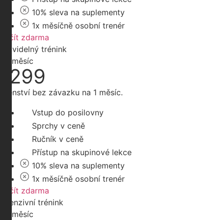
10% sleva na suplementy
1x měsíčně osobní trenér
Začít zdarma
Pravidelný trénink
Kč/měsíc
1299
Členství bez závazku na 1 měsíc.
Vstup do posilovny
Sprchy v ceně
Ručník v ceně
Přístup na skupinové lekce
10% sleva na suplementy
1x měsíčně osobní trenér
Začít zdarma
Intenzivní trénink
Kč/měsíc