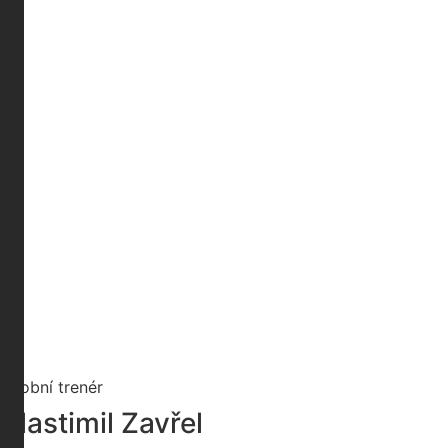
Osobní trenér
Vlastimil Zavřel