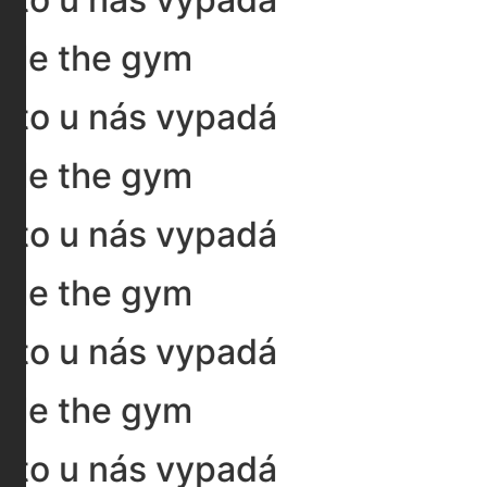
ide the gym
 to u nás vypadá
ide the gym
 to u nás vypadá
ide the gym
 to u nás vypadá
ide the gym
 to u nás vypadá