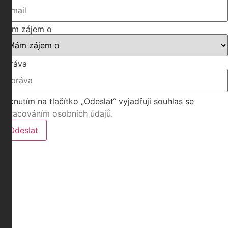
Mám zájem o
Zpráva
Kliknutím na tlačítko „Odeslat“ vyjadřuji souhlas se
zpracováním osobních údajů.
Odeslat