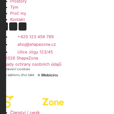
Prostory
Tým
Proč my
Kontakt
+420 123 456 789
ahoj@shapezone.cz
Ulice Jógy 123/45
© 2026 ShapeZone
Zásady ochrany osobních údajů
Nastavení cookies
Tuto šablonu chci také
Členství / ceník